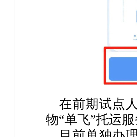
在前期试点
物“单飞”托运
目前单独办