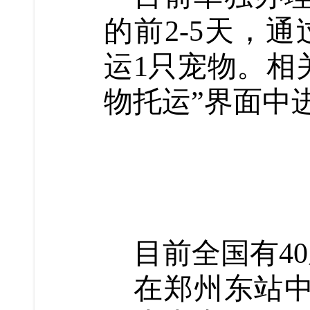
的前2-5天，通
运1只宠物。相关
物托运”界面中
目前全国有4
在郑州东站