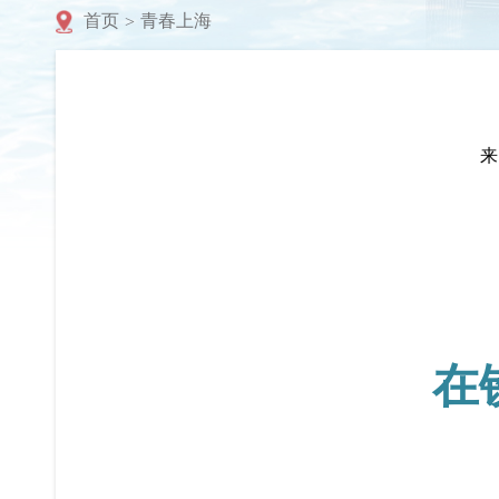
首页
青春上海
>
来
在